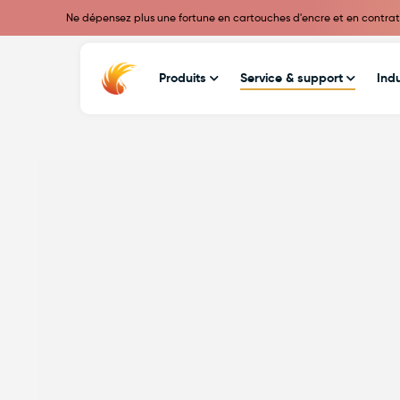
Ne dépensez plus une fortune en cartouches d'encre et en contrats 
Produits
Service & support
Indu