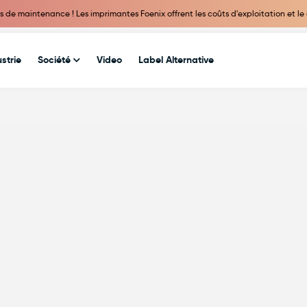
de maintenance ! Les imprimantes Foenix offrent les coûts d'exploitation et le 
strie
Société
Video
Label Alternative