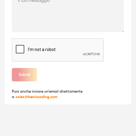
Puoi anche inviare un'email direttamente
a
sales@foenixcoding.com