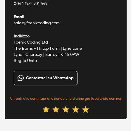
0044 1932 701 449
Email
sales@foenixcoding.com
Indirizzo
Foenix Coding Ltd
The Barns - Hilltop Farm | Lyne Lane
Lyne | Chertsey | Surrey | KT16 0AW
Regno Unito
Contattaci su WhatsApp
Unisciti alle centinaia di aziende che stanno già lavorando con noi