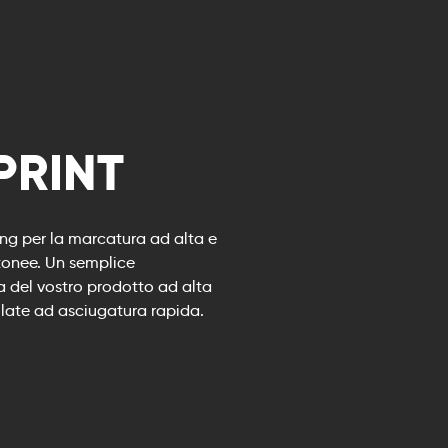
PRINT
ng per la marcatura ad alta e
rtonee. Un semplice
a del vostro prodotto ad alta
illate ad asciugatura rapida.