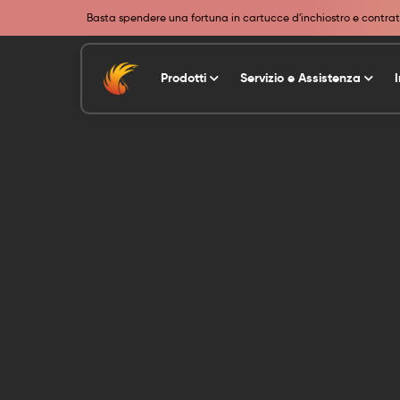
Basta spendere una fortuna in cartucce d'inchiostro e contratt
Prodotti
Servizio e Assistenza