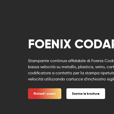
FOENIX CODA
Stampante continua affidabile di Foenix Codi
bassa velocità su metallo, plastica, vetro, ca
codificatore a contatto per la stampa ripetut
velocità utilizzando cartucce d'inchiostro sig
Richiedi i prezzi
Scarica le brochure