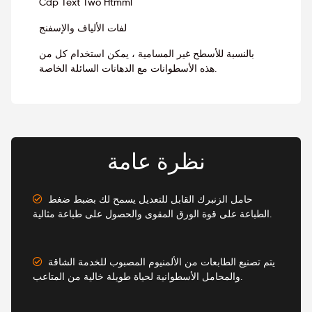
Cdp Text Two Htmml
لفات الألياف والإسفنج
بالنسبة للأسطح غير المسامية ، يمكن استخدام كل من
هذه الأسطوانات مع الدهانات السائلة الخاصة.
نظرة عامة
حامل الزنبرك القابل للتعديل يسمح لك بضبط ضغط
الطباعة على قوة الورق المقوى والحصول على طباعة مثالية.
يتم تصنيع الطابعات من الألمنيوم المصبوب للخدمة الشاقة
والمحامل الأسطوانية لحياة طويلة خالية من المتاعب.