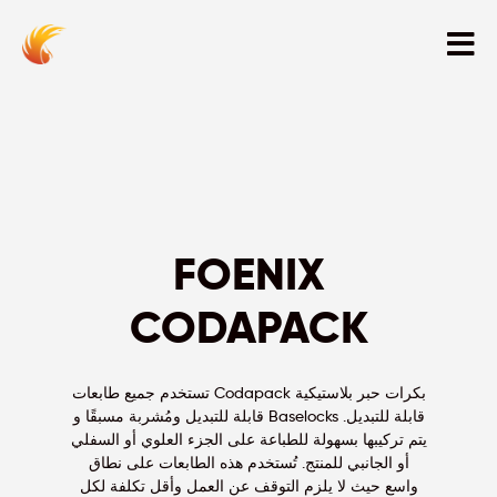
FOENIX
CODAPACK
تستخدم جميع طابعات Codapack بكرات حبر بلاستيكية
قابلة للتبديل ومُشربة مسبقًا و Baselocks قابلة للتبديل.
يتم تركيبها بسهولة للطباعة على الجزء العلوي أو السفلي
أو الجانبي للمنتج. تُستخدم هذه الطابعات على نطاق
واسع حيث لا يلزم التوقف عن العمل وأقل تكلفة لكل