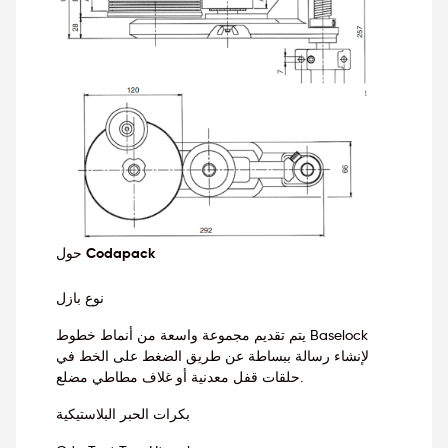
حول Codapack
نوع بازل
يتم تقديم مجموعة واسعة من أنماط خطوط Baselock
لإنشاء رسالة ببساطة عن طريق الضغط على الخط في
حلقات قفل معدنية أو غلاف مطاطي مضلع.
بكرات الحبر البلاستيكية