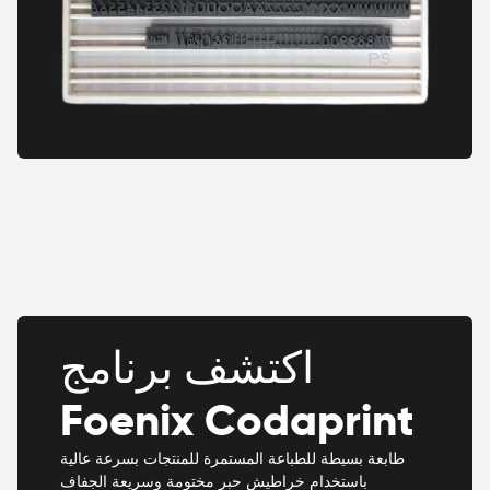
اكتشف برنامج
Foenix Codaprint
طابعة بسيطة للطباعة المستمرة للمنتجات بسرعة عالية
باستخدام خراطيش حبر مختومة وسريعة الجفاف