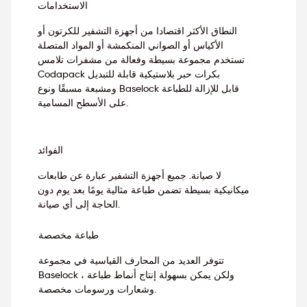
الاستخدامات
النطاق الأكثر اقتصادا من أجهزة التشفير للكرتون أو
الأكياس أو الصواني المنكمشة أو المواد المتصلة
تستخدم مجموعة بسيطة وفعالة من مشفرات تلامس
Codapack بكرات حبر بلاستيكية قابلة للتبديل
ومشبعة مسبقًا ونوع Baselock قابل للإزالة للطباعة
على الأسطح المسامية.
الفوائد
لا صيانة. جميع أجهزة التشفير عبارة عن طابعات
ميكانيكية بسيطة تضمن طباعة مثالية يومًا بعد يوم دون
الحاجة إلى أي صيانة.
طباعة مخصصة
تتوفر العديد من المحارف القياسية في مجموعة
Baselock ، ولكن يمكن بسهولة إنتاج أنماط طباعة
وشعارات ورسومات مخصصة.