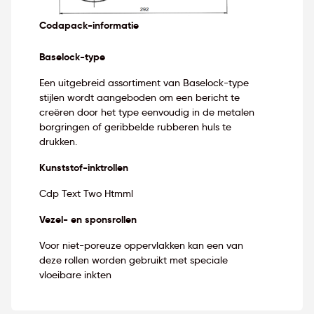
Codapack-informatie
Baselock-type
Een uitgebreid assortiment van Baselock-type
stijlen wordt aangeboden om een bericht te
creëren door het type eenvoudig in de metalen
borgringen of geribbelde rubberen huls te
drukken.
Kunststof-inktrollen
Cdp Text Two Htmml
Vezel- en sponsrollen
Voor niet-poreuze oppervlakken kan een van
deze rollen worden gebruikt met speciale
vloeibare inkten