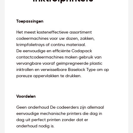
Toepassingen
Het meest kosteneffectieve assortiment
codeermachines voor uw dozen, zakken,
krimpfolietrays of continu materiaal.
De eenvoudige en efficiënte Codapack
contactcodeermachines maken gebruik van
vervangbare vooraf geïmpregneerde plastic
inktrollen en verwisselbare Baselock Type om op
poreuze oppervlakken te drukken.
Voordelen
Geen onderhoud De codeerders zijn allemaal
eenvoudige mechanische printers die dag in
dag uit perfect printen zonder dat er
onderhoud nodig is.