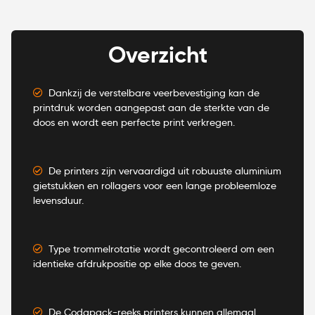
Overzicht
Dankzij de verstelbare veerbevestiging kan de
printdruk worden aangepast aan de sterkte van de
doos en wordt een perfecte print verkregen.
De printers zijn vervaardigd uit robuuste aluminium
gietstukken en rollagers voor een lange probleemloze
levensduur.
Type trommelrotatie wordt gecontroleerd om een
identieke afdrukpositie op elke doos te geven.
De Codapack-reeks printers kunnen allemaal