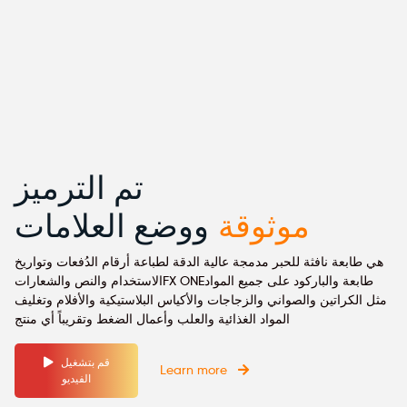
تم الترميز
موثوقة
ووضع العلامات
هي طابعة نافثة للحبر مدمجة عالية الدقة لطباعة أرقام الدُفعات وتواريخ
الاستخدام والنص والشعاراتFX ONEطابعة والباركود على جميع المواد
مثل الكراتين والصواني والزجاجات والأكياس البلاستيكية والأفلام وتغليف
المواد الغذائية والعلب وأعمال الضغط وتقريباً أي منتج
قم بتشغيل
Learn more
الفيديو