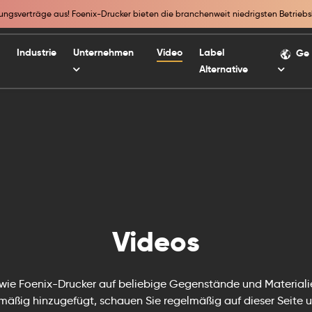
ngsverträge aus! Foenix-Drucker bieten die branchenweit niedrigsten Betriebs
Industrie
Unternehmen
Video
Label
Ge
Alternative
Videos
 wie Foenix-Drucker auf beliebige Gegenstände und Materiali
äßig hinzugefügt, schauen Sie regelmäßig auf dieser Seite 