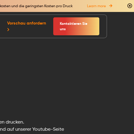
kosten und die geringsten Kosten pro Druck
Learn more
Vorschau anfordern
Kontaktieren Sie
uns
en drucken.
und auf unserer Youtube-Seite