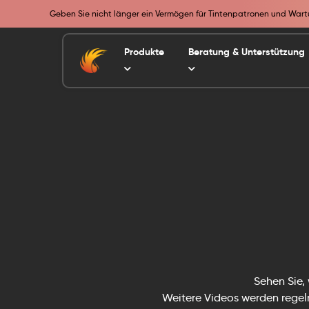
Geben Sie nicht länger ein Vermögen für Tintenpatronen und Wartu
Produkte
Beratung & Unterstützung
Sehen Sie,
Weitere Videos werden regelm