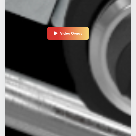
Video Oynat