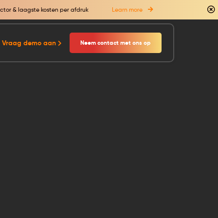
ctor & laagste kosten per afdruk
Learn more
Vraag demo aan
Neem contact met ons op