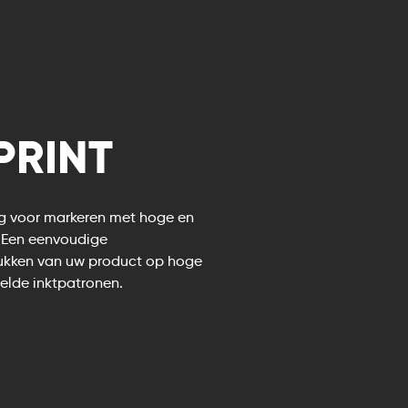
PRINT
ng voor markeren met hoge en
n. Een eenvoudige
rukken van uw product op hoge
elde inktpatronen.