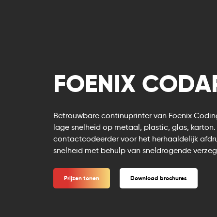
FOENIX CODA
Betrouwbare continuprinter van Foenix Codi
lage snelheid op metaal, plastic, glas, karto
contactcodeerder voor het herhaaldelijk afd
snelheid met behulp van sneldrogende verzeg
Prijzen tonen
Download brochures