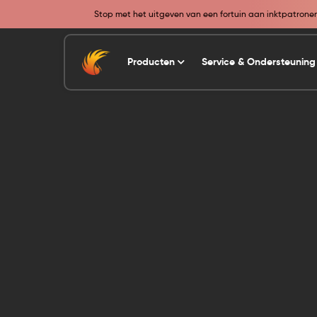
Stop met het uitgeven van een fortuin aan inktpatronen 
Producten
Service & Ondersteunin