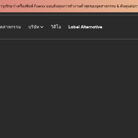
งรักษา! เครื่องพิมพ์ Foenix มอบต้นทุนการทำงานต่ำสุดของอุตสาหกรรม & ต้นทุนต่อการพ
ุตสาหกรรม
บริษัท
วิดีโอ
Label Alternative