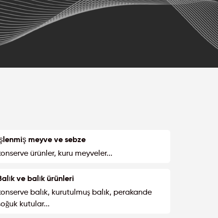
İşlenmiş meyve ve sebze
konserve ürünler, kuru meyveler...
Balık ve balık ürünleri
konserve balık, kurutulmuş balık, perakande
soğuk kutular...