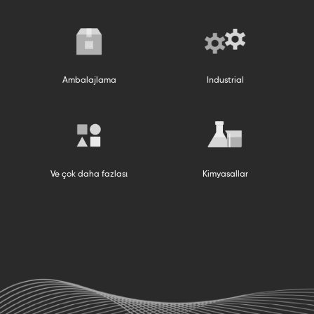
Ambalajlama
Industrial
Gıd
omotiv
Ve çok daha fazlası
Kimyasallar