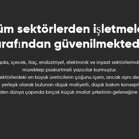
üm sektörlerden işletmel
arafından güvenilmektedi
ıda, içecek, ilaç, endüstriyel, elektronik ve inşaat sektörleri
mürekkep püskürtmeli yazıcılar kurmuştur.
sektörlerdeki en büyük üreticilerin çoğunu içerir, ancak aynı 
 yerleşik olarak bulunan düşük maliyetli, düşük bakım konsept
eden dünya çapında birçok küçük imalat şirketinin geleneğine s