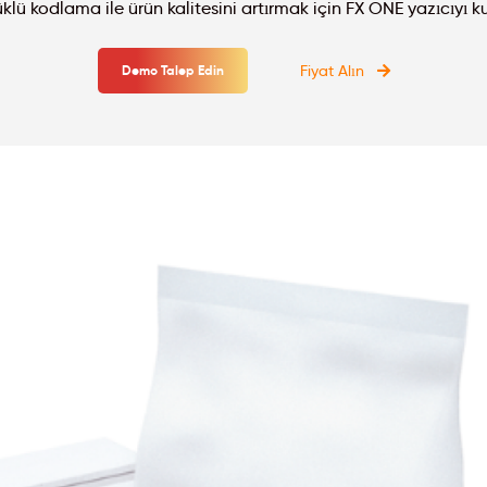
klü kodlama ile ürün kalitesini artırmak için FX ONE yazıcıyı kul
Fiyat Alın
Demo Talep Edin