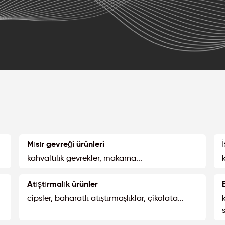
Mısır gevreği ürünleri
kahvaltılık gevrekler, makarna...
Atıştırmalık ürünler
cipsler, baharatlı atıştırmaşlıklar, çikolata...