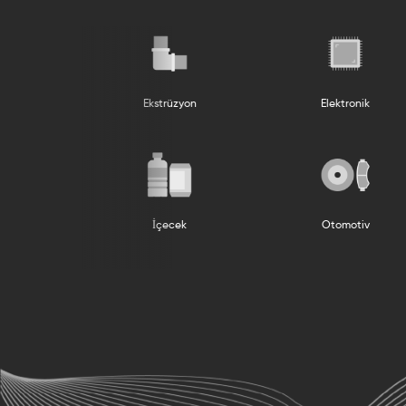
Ekstrüzyon
Elektronik
Eczacılık
İçecek
Ot