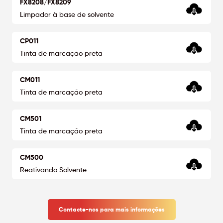
FX8208/FX8209
Limpador à base de solvente
CP011
Tinta de marcação preta
CM011
Tinta de marcação preta
CM501
Tinta de marcação preta
CM500
Reativando Solvente
Contacte-nos para mais informações