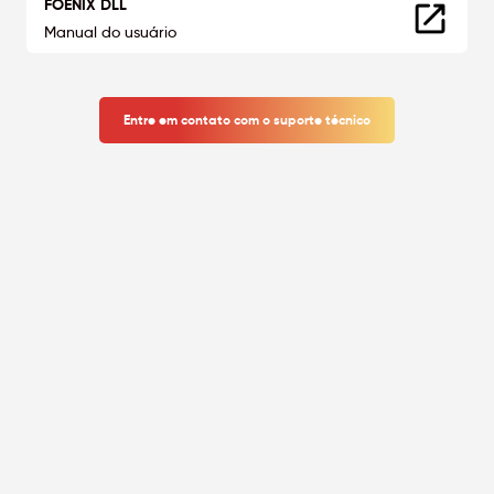
FOENIX DLL
Manual do usuário
Entre em contato com o suporte técnico